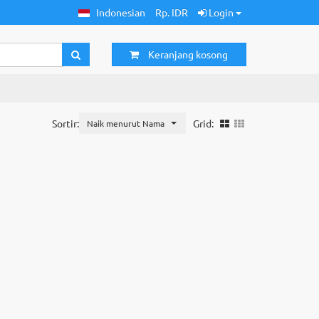
Indonesian
Rp. IDR
Login
Keranjang kosong
Sortir:
Grid:
Naik menurut Nama