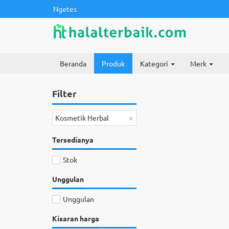
Ngetes
Beranda
Produk
Kategori
Merk
Filter
×
Kosmetik Herbal
Tersedianya
Stok
Unggulan
Unggulan
Kisaran harga