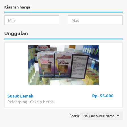
Kisaran harga
Unggulan
Rp. 55.000
Susut Lemak
Pelangsing
-
Cakcip Herbal
Sortir:
Naik menurut Nama