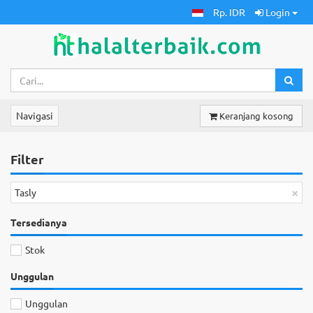
Rp. IDR
Login
Navigasi
Keranjang kosong
Filter
×
Tasly
Tersedianya
Stok
Unggulan
Unggulan