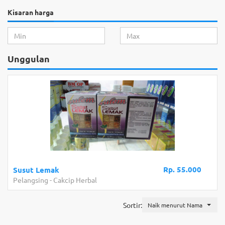
Kisaran harga
Unggulan
Rp. 55.000
Susut Lemak
Pelangsing
-
Cakcip Herbal
Sortir:
Naik menurut Nama