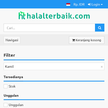
Rp. IDR
Login
Navigasi
Keranjang kosong
Filter
×
Kamil
Tersedianya
Stok
Unggulan
Unggulan