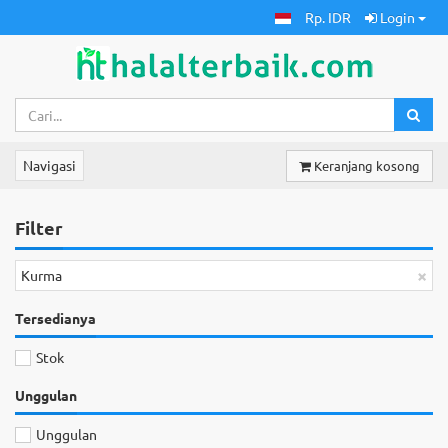
Rp. IDR
Login
Navigasi
Keranjang kosong
Filter
×
Kurma
Tersedianya
Stok
Unggulan
Unggulan