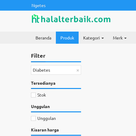
Ngetes
Beranda
Produk
Kategori
Merk
Filter
×
Diabetes
Tersedianya
Stok
Unggulan
Unggulan
Kisaran harga