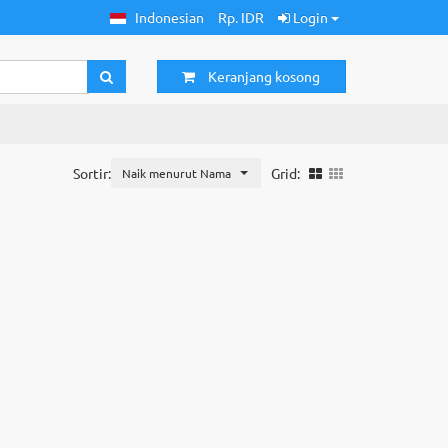
Indonesian
Rp. IDR
Login
Keranjang kosong
Sortir:
Grid:
Naik menurut Nama